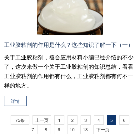
工业胶粘剂的作用是什么？这些知识了解一下（一）
关于工业胶粘剂，禧合应用材料小编已经介绍的不少
了，这次来做一个关于工业胶粘剂的知识总结，看看
工业胶粘剂的作用都有什么，工业胶粘剂都有何不一
样的地方。
详情
75条
上一页
1
2
3
4
5
6
7
8
9
10
13
下一页