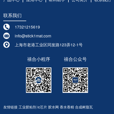
联系我们
17321215619
info@stick1mat.com
上海市老港工业区同发路123弄12-1号
禧合小程序
禧合公众号
友情链接
工业胶粘剂
ic芯片
胶水网
香水香精
合成树脂瓦